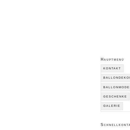
Happu Krenz
Hauptmenü
KONTAKT
BALLONDEKO
BALLONMODE
GESCHENKE
GALERIE
Schnellkont