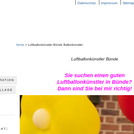
Datenschutz
Impressum
Sitema
Home
»
Luftballonkünstler Bünde Ballonkünstler
Luftballonkünstler Bünde
Sie suchen einen guten
RATION
Luftballonkünstler in Bünde?
Dann sind Sie bei mir richtig!
LLAGE
akt: