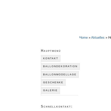
Happu Krenz
Home
»
Aktuelles
»
H
Hauptmenü
KONTAKT
BALLONDEKORATION
BALLONMODELLAGE
GESCHENKE
GALERIE
Schnellkontakt: